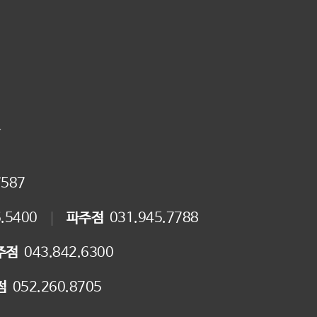
.
7587
.5400
파주점
031.945.7788
주점
043.842.6300
점
052.260.8705